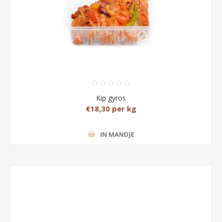
Kip gyros
€18,30 per kg
IN MANDJE