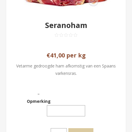
Seranoham
€41,00 per kg
Vetarme gedroogde ham afkomstig van een Spaans
varkensras.
_
Opmerking