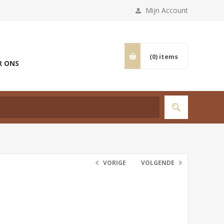
Mijn Account
(0)
items
R ONS
VORIGE
VOLGENDE