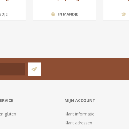
NDJE
IN MANDJE
ERVICE
MIJN ACCOUNT
en gluten
Klant informatie
Klant adressen