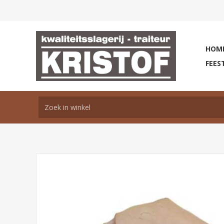
HOM
FEES