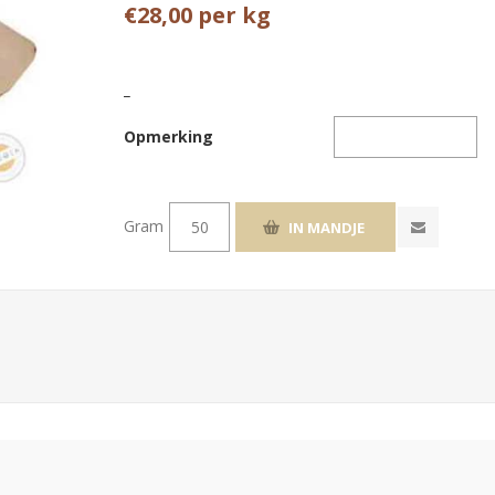
€28,00 per kg
_
Opmerking
Gram