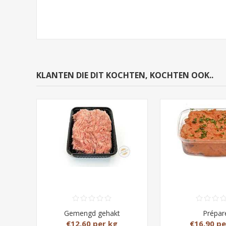
KLANTEN DIE DIT KOCHTEN, KOCHTEN OOK..
Gemengd gehakt
Prépar
€12,60 per kg
€16,90 pe