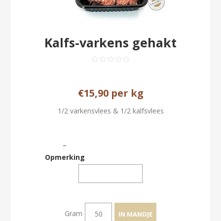
Kalfs-varkens gehakt
€15,90 per kg
1/2 varkensvlees & 1/2 kalfsvlees
_
Opmerking
Gram