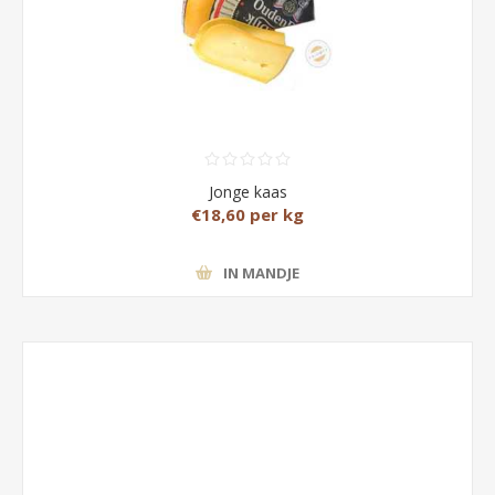
Jonge kaas
€18,60 per kg
IN MANDJE